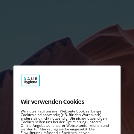
Wir verwenden Cookies
Wir nutzen auf unserer Webseite Cookies. Einige
Cookies sind notwendig (z.B. für den Warenkorb)
andere sind nicht notwendig. Die nicht-notwendigen
Cookies helfen uns bei der Optimierung unseres
Online-Angebotes, unserer Webseitenfunktionen und
werden für Marketingzwecke eingesetzt. Die
Einwilligung umfasst die Speicherung von