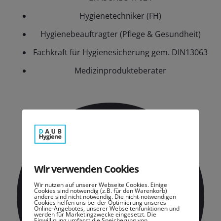
Hygienetechniker (FH)
Hygienebeauftragter (Pflege & Gesundheit)
Fachkraft für Hygienesicherung gem. DIN13063
Medizinprodukteberater
Wir verwenden Cookies
Wir nutzen auf unserer Webseite Cookies. Einige
Cookies sind notwendig (z.B. für den Warenkorb)
andere sind nicht notwendig. Die nicht-notwendigen
Cookies helfen uns bei der Optimierung unseres
Online-Angebotes, unserer Webseitenfunktionen und
werden für Marketingzwecke eingesetzt. Die
Einwilligung umfasst die Speicherung von