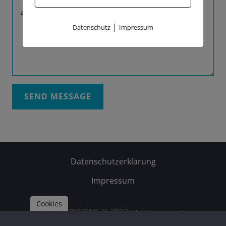
Message *
|
Datenschutz
Impressum
SEND MESSAGE
Datenschutzerklärung
Impressum
Cookies
DAUB HYGIENE © 2023
All rights reserved.